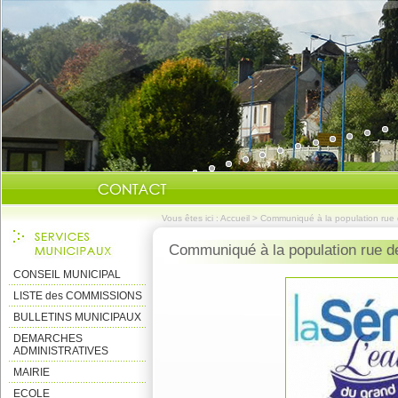
Vous êtes ici :
Accueil
>
Communiqué à la population rue 
Communiqué à la population rue d
CONSEIL MUNICIPAL
LISTE des COMMISSIONS
BULLETINS MUNICIPAUX
DEMARCHES
ADMINISTRATIVES
MAIRIE
ECOLE