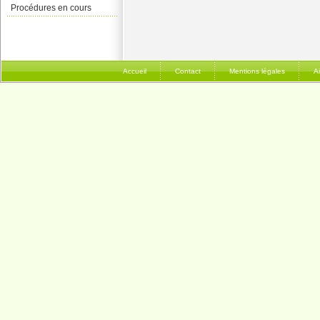
Procédures en cours
Accueil
Contact
Mentions légales
A