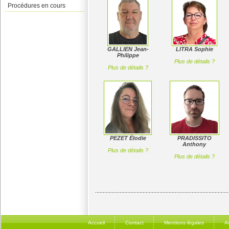
Procédures en cours
GALLIEN Jean-
LITRA Sophie
Philippe
Plus de détails ?
Plus de détails ?
PEZET Élodie
PRADISSITO
Anthony
Plus de détails ?
Plus de détails ?
Accueil
Contact
Mentions légales
A