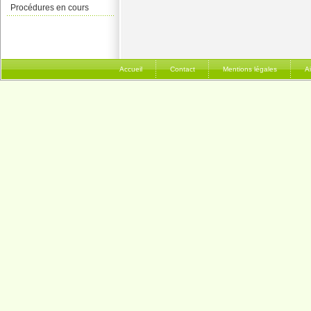
Procédures en cours
Accueil
Contact
Mentions légales
A