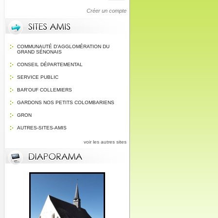
Créer un compte
COMMUNAUTÉ D'AGGLOMÉRATION DU
GRAND SÉNONAIS
CONSEIL DÉPARTEMENTAL
SERVICE PUBLIC
BAR'OUF COLLEMIERS
GARDONS NOS PETITS COLOMBARIENS
GRON
AUTRES-SITES-AMIS
voir les autres sites