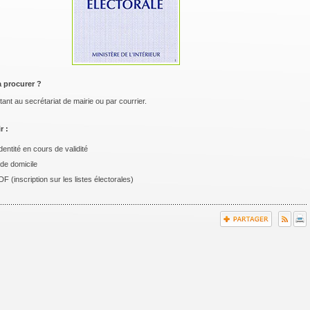
 procurer ?
ant au secrétariat de mairie ou par courrier.
r :
dentité en cours de validité
f de domicile
F (inscription sur les listes électorales)