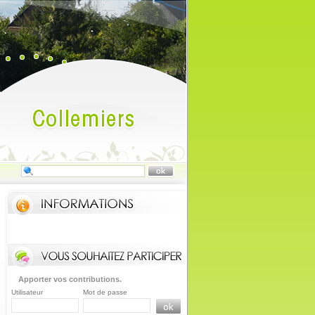
Apporter vos contributions.
Utilisateur
Mot de passe