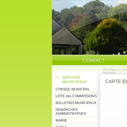
Vous êtes ici :
Accu
électorale
CARTE E
CONSEIL MUNICIPAL
LISTE des COMMISSIONS
BULLETINS MUNICIPAUX
DEMARCHES
ADMINISTRATIVES
MAIRIE