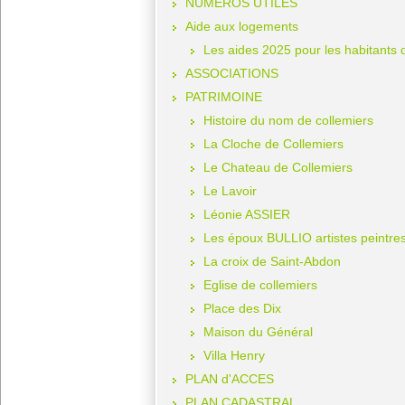
NUMEROS UTILES
Aide aux logements
Les aides 2025 pour les habitants
ASSOCIATIONS
PATRIMOINE
Histoire du nom de collemiers
La Cloche de Collemiers
Le Chateau de Collemiers
Le Lavoir
Léonie ASSIER
Les époux BULLIO artistes peintre
La croix de Saint-Abdon
Eglise de collemiers
Place des Dix
Maison du Général
Villa Henry
PLAN d'ACCES
PLAN CADASTRAL