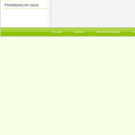
Procédures en cours
Accueil
Contact
Mentions légales
A