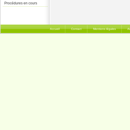
Procédures en cours
Accueil
Contact
Mentions légales
A