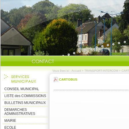
Vous êtes ici :
Accueil
>
TRANSPORT-INTERCOM
>
CAR
CARTOBUS
CONSEIL MUNICIPAL
LISTE des COMMISSIONS
BULLETINS MUNICIPAUX
DEMARCHES
ADMINISTRATIVES
MAIRIE
ECOLE