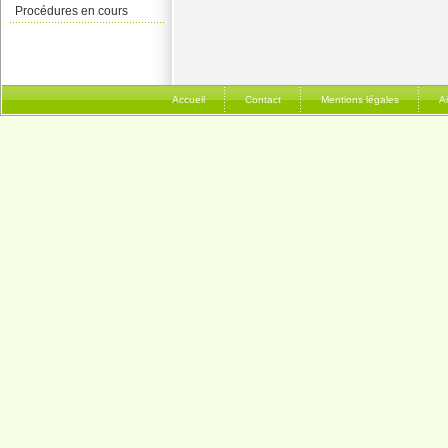
Procédures en cours
Accueil
Contact
Mentions légales
A