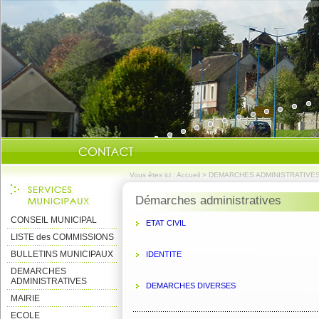
Vous êtes ici :
Accueil
>
DEMARCHES ADMINISTRATIVE
Démarches administratives
CONSEIL MUNICIPAL
ETAT CIVIL
LISTE des COMMISSIONS
BULLETINS MUNICIPAUX
IDENTITE
DEMARCHES
ADMINISTRATIVES
DEMARCHES DIVERSES
MAIRIE
ECOLE