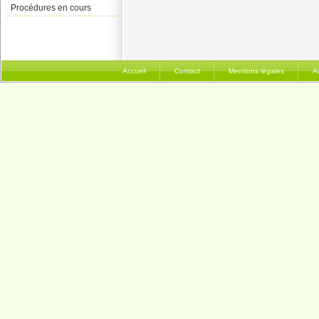
Procédures en cours
Accueil
Contact
Mentions légales
A