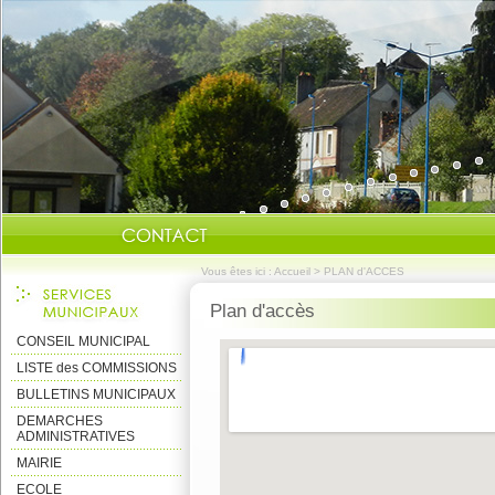
Vous êtes ici :
Accueil
>
PLAN d'ACCES
Plan d'accès
CONSEIL MUNICIPAL
LISTE des COMMISSIONS
BULLETINS MUNICIPAUX
DEMARCHES
ADMINISTRATIVES
MAIRIE
ECOLE