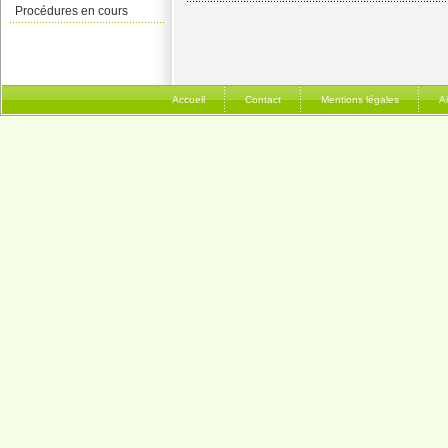
Procédures en cours
Accueil
Contact
Mentions légales
A