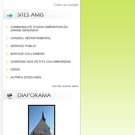
Créer un compte
COMMUNAUTÉ D'AGGLOMÉRATION DU
GRAND SÉNONAIS
CONSEIL DÉPARTEMENTAL
SERVICE PUBLIC
BAR'OUF COLLEMIERS
GARDONS NOS PETITS COLOMBARIENS
GRON
AUTRES-SITES-AMIS
voir les autres sites