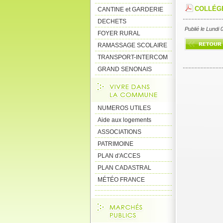
COLLÉG
CANTINE et GARDERIE
DECHETS
Publié le Lundi
FOYER RURAL
RAMASSAGE SCOLAIRE
TRANSPORT-INTERCOM
GRAND SENONAIS
NUMEROS UTILES
Aide aux logements
ASSOCIATIONS
PATRIMOINE
PLAN d'ACCES
PLAN CADASTRAL
MÉTÉO FRANCE