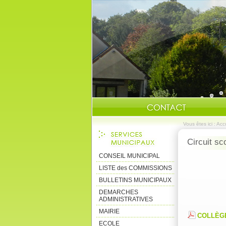
Vous êtes ici :
Accu
Circuit sc
CONSEIL MUNICIPAL
LISTE des COMMISSIONS
BULLETINS MUNICIPAUX
DEMARCHES
ADMINISTRATIVES
MAIRIE
COLLÈGE
ECOLE