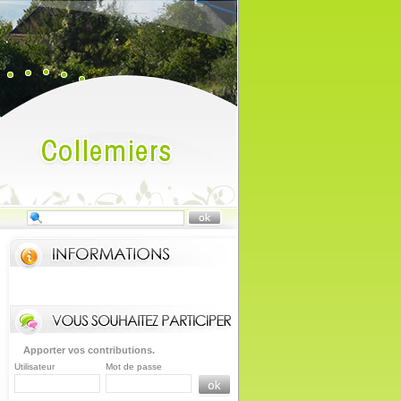
Apporter vos contributions.
Utilisateur
Mot de passe