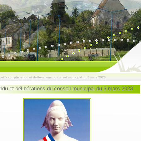
eil
>
compte rendu et délibérations du conseil municipal du 3 mars 2023
du et délibérations du conseil municipal du 3 mars 2023