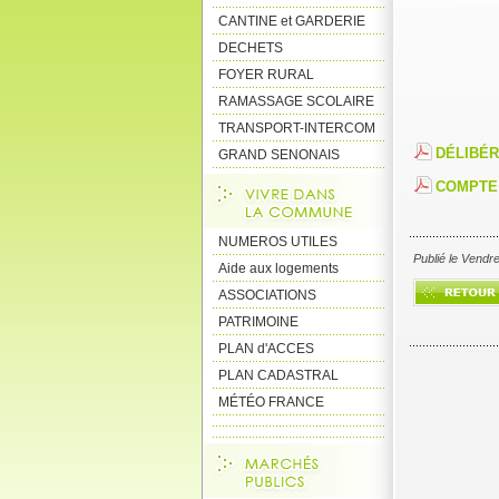
CANTINE et GARDERIE
DECHETS
FOYER RURAL
RAMASSAGE SCOLAIRE
TRANSPORT-INTERCOM
DÉLIBÉR
GRAND SENONAIS
COMPTE 
NUMEROS UTILES
Publié le Vendr
Aide aux logements
ASSOCIATIONS
PATRIMOINE
PLAN d'ACCES
PLAN CADASTRAL
MÉTÉO FRANCE