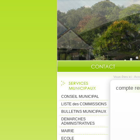
Vous êtes ici :
Accu
compte ren
CONSEIL MUNICIPAL
LISTE des COMMISSIONS
BULLETINS MUNICIPAUX
DEMARCHES
ADMINISTRATIVES
MAIRIE
ECOLE