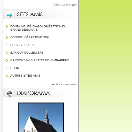
Créer un compte
COMMUNAUTÉ D'AGGLOMÉRATION DU
GRAND SÉNONAIS
CONSEIL DÉPARTEMENTAL
SERVICE PUBLIC
BAR'OUF COLLEMIERS
GARDONS NOS PETITS COLOMBARIENS
GRON
AUTRES-SITES-AMIS
voir les autres sites