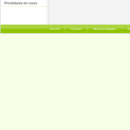
Procédures en cours
Accueil
Contact
Mentions légales
A