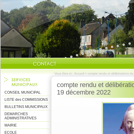
Vous êtes ici :
Accueil
>
compte rendu et délibérations d
compte rendu et délibérati
19 décembre 2022
CONSEIL MUNICIPAL
LISTE des COMMISSIONS
BULLETINS MUNICIPAUX
DEMARCHES
ADMINISTRATIVES
MAIRIE
ECOLE