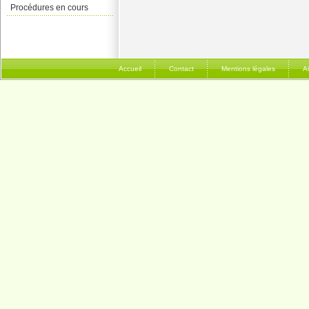
Procédures en cours
Accueil
Contact
Mentions légales
A