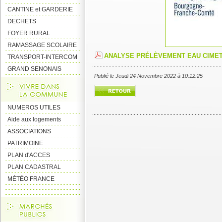
CANTINE et GARDERIE
DECHETS
FOYER RURAL
RAMASSAGE SCOLAIRE
ANALYSE PRÉLÈVEMENT EAU CIME
TRANSPORT-INTERCOM
GRAND SENONAIS
Publié le Jeudi 24 Novembre 2022 à 10:12:25
NUMEROS UTILES
Aide aux logements
ASSOCIATIONS
PATRIMOINE
PLAN d'ACCES
PLAN CADASTRAL
MÉTÉO FRANCE