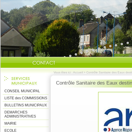
Vous êtes ici :
Accueil
>
Contrôle Sanitaire des Eaux des
Contrôle Sanitaire des Eaux dest
CONSEIL MUNICIPAL
LISTE des COMMISSIONS
BULLETINS MUNICIPAUX
DEMARCHES
ADMINISTRATIVES
MAIRIE
ECOLE