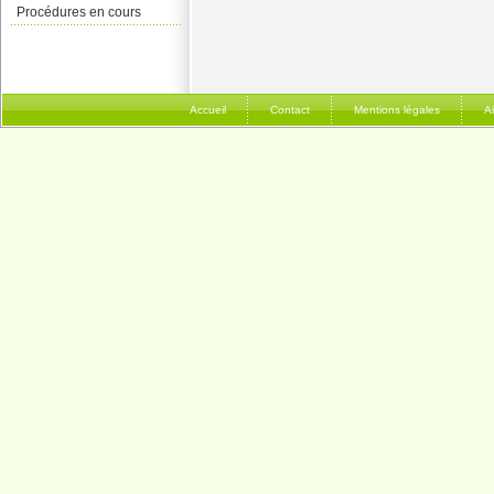
Procédures en cours
Accueil
Contact
Mentions légales
A