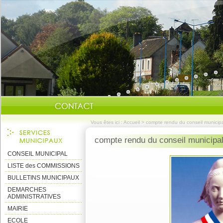
Vous êtes ici :
Accueil
>
compte rendu du conseil munici
compte rendu du conseil municipa
CONSEIL MUNICIPAL
LISTE des COMMISSIONS
BULLETINS MUNICIPAUX
DEMARCHES
ADMINISTRATIVES
MAIRIE
ECOLE