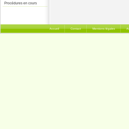
Procédures en cours
Accueil
Contact
Mentions légales
A