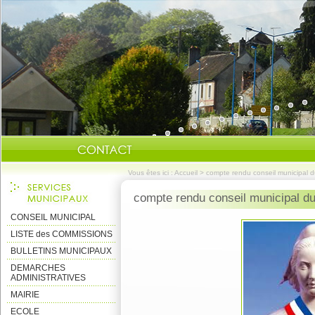
Vous êtes ici :
Accueil
>
compte rendu conseil municipal 
compte rendu conseil municipal d
CONSEIL MUNICIPAL
LISTE des COMMISSIONS
BULLETINS MUNICIPAUX
DEMARCHES
ADMINISTRATIVES
MAIRIE
ECOLE