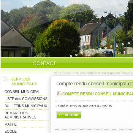
Vous êtes ici :
Accueil
>
compte rendu conseil municipal d'
compte rendu conseil municipal d'a
CONSEIL MUNICIPAL
COMPTE RENDU CONSEIL MUNICIPAL 
LISTE des COMMISSIONS
BULLETINS MUNICIPAUX
Publié le Jeudi 24 Juin 2021 à 11:02:19
DEMARCHES
ADMINISTRATIVES
MAIRIE
ECOLE