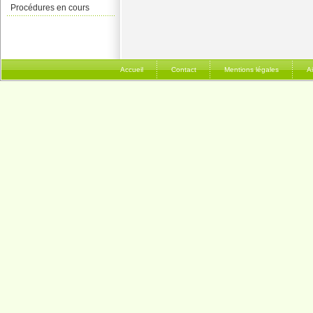
Procédures en cours
Accueil
Contact
Mentions légales
A