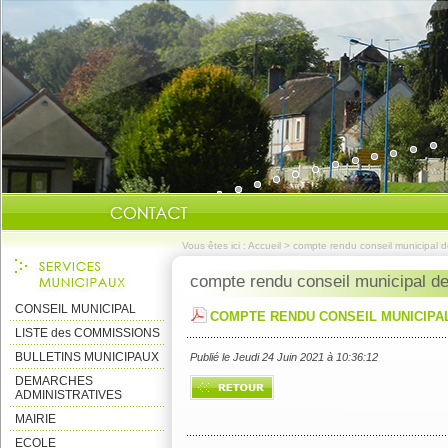
Vous êtes ici :
Accueil
>
compte rendu conseil municipal 
compte rendu conseil municipal d
CONSEIL MUNICIPAL
COMPTE RENDU CONSEIL MUNICIPA
LISTE des COMMISSIONS
BULLETINS MUNICIPAUX
Publié le Jeudi 24 Juin 2021 à 10:36:12
DEMARCHES
ADMINISTRATIVES
MAIRIE
ECOLE