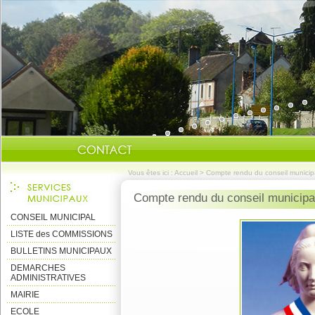
Vous êtes ici :
Accueil
>
Compte rendu du conseil munici
Compte rendu du conseil municip
CONSEIL MUNICIPAL
LISTE des COMMISSIONS
BULLETINS MUNICIPAUX
DEMARCHES
ADMINISTRATIVES
MAIRIE
ECOLE