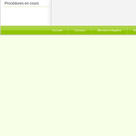
Procédures en cours
Accueil
Contact
Mentions légales
A