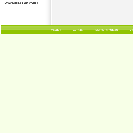
Procédures en cours
Accueil
Contact
Mentions légales
A