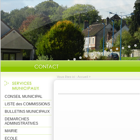
Vous êtes ici :
Accueil
>
CONSEIL MUNICIPAL
LISTE des COMMISSIONS
BULLETINS MUNICIPAUX
DEMARCHES
ADMINISTRATIVES
MAIRIE
ECOLE