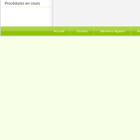
Procédures en cours
Accueil
Contact
Mentions légales
A