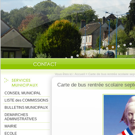
Vous êtes ici :
Accueil
>
Carte de bus rentrée scolaire se
Carte de bus rentrée scolaire sep
CONSEIL MUNICIPAL
LISTE des COMMISSIONS
BULLETINS MUNICIPAUX
DEMARCHES
ADMINISTRATIVES
MAIRIE
ECOLE