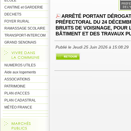
ECOLE
CANTINE et GARDERIE
DECHETS
ARRÊTÉ
PORTANT DÉROGAT
FOYER RURAL
PRÉFECTORAL DU 24 DÉCEMB
BRUITS DE VOISINAGE, POUR 
RAMASSAGE SCOLAIRE
BÂTIMENT ET DES TRAVAUX P
TRANSPORT-INTERCOM
GRAND SENONAIS
Publié le Jeudi 25 Juin 2026 à 15:08:29
NUMEROS UTILES
Aide aux logements
ASSOCIATIONS
PATRIMOINE
PLAN d'ACCES
PLAN CADASTRAL
MÉTÉO FRANCE