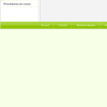
Procédures en cours
Accueil
Contact
Mentions légales
A