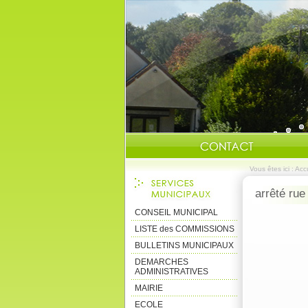
Vous êtes ici :
Accu
arrêté ru
CONSEIL MUNICIPAL
LISTE des COMMISSIONS
BULLETINS MUNICIPAUX
DEMARCHES
ADMINISTRATIVES
MAIRIE
ECOLE