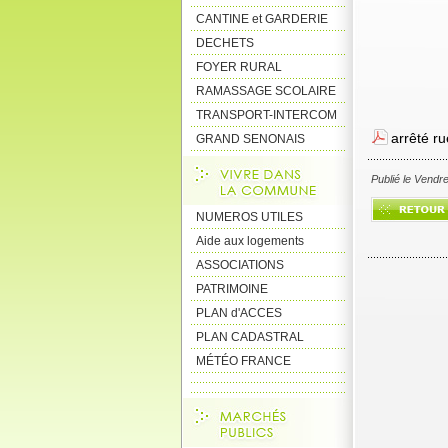
CANTINE et GARDERIE
DECHETS
FOYER RURAL
RAMASSAGE SCOLAIRE
TRANSPORT-INTERCOM
arrêté r
GRAND SENONAIS
Publié le Vendr
NUMEROS UTILES
Aide aux logements
ASSOCIATIONS
PATRIMOINE
PLAN d'ACCES
PLAN CADASTRAL
MÉTÉO FRANCE