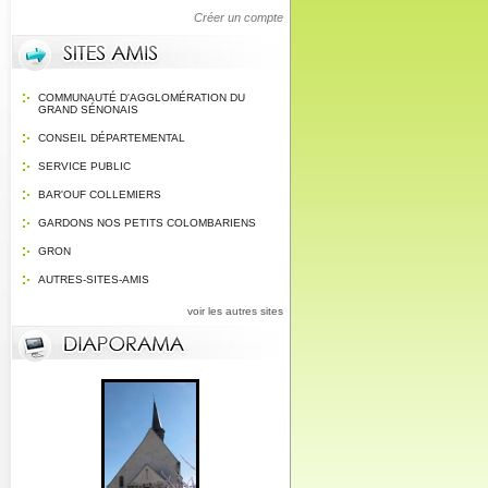
Créer un compte
COMMUNAUTÉ D'AGGLOMÉRATION DU
GRAND SÉNONAIS
CONSEIL DÉPARTEMENTAL
SERVICE PUBLIC
BAR'OUF COLLEMIERS
GARDONS NOS PETITS COLOMBARIENS
GRON
AUTRES-SITES-AMIS
voir les autres sites