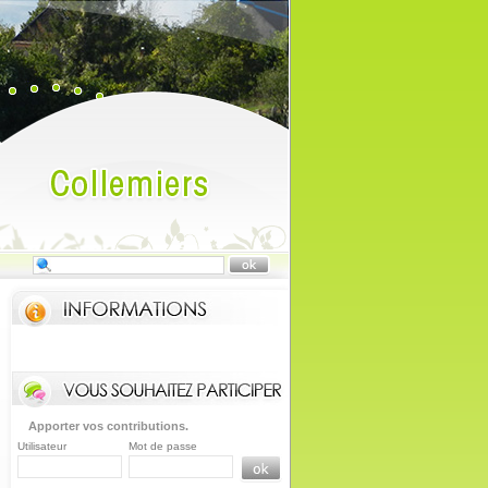
Apporter vos contributions.
Utilisateur
Mot de passe