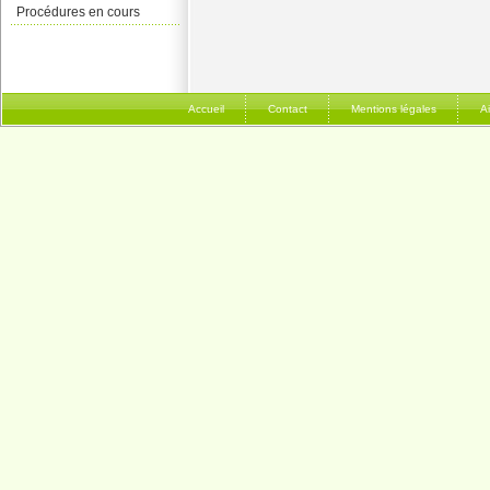
Procédures en cours
Accueil
Contact
Mentions légales
A