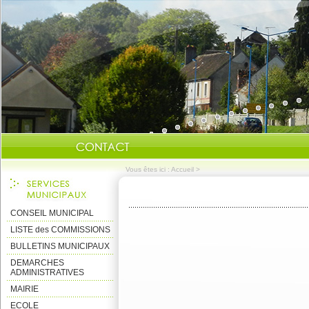
Vous êtes ici :
Accueil
>
CONSEIL MUNICIPAL
LISTE des COMMISSIONS
BULLETINS MUNICIPAUX
DEMARCHES
ADMINISTRATIVES
MAIRIE
ECOLE