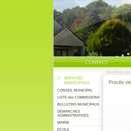
Vous êtes ici :
Accu
Procès ve
CONSEIL MUNICIPAL
LISTE des COMMISSIONS
BULLETINS MUNICIPAUX
DEMARCHES
ADMINISTRATIVES
MAIRIE
ECOLE