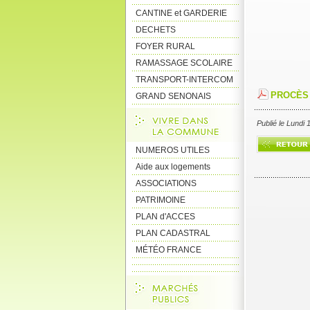
CANTINE et GARDERIE
DECHETS
FOYER RURAL
RAMASSAGE SCOLAIRE
TRANSPORT-INTERCOM
PROCÈS 
GRAND SENONAIS
Publié le Lundi
NUMEROS UTILES
Aide aux logements
ASSOCIATIONS
PATRIMOINE
PLAN d'ACCES
PLAN CADASTRAL
MÉTÉO FRANCE