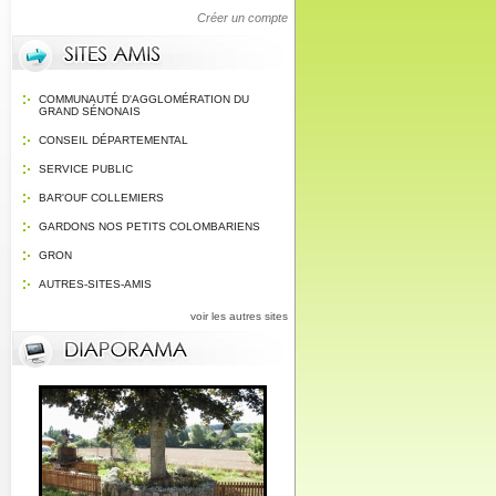
Créer un compte
COMMUNAUTÉ D'AGGLOMÉRATION DU
GRAND SÉNONAIS
CONSEIL DÉPARTEMENTAL
SERVICE PUBLIC
BAR'OUF COLLEMIERS
GARDONS NOS PETITS COLOMBARIENS
GRON
AUTRES-SITES-AMIS
voir les autres sites