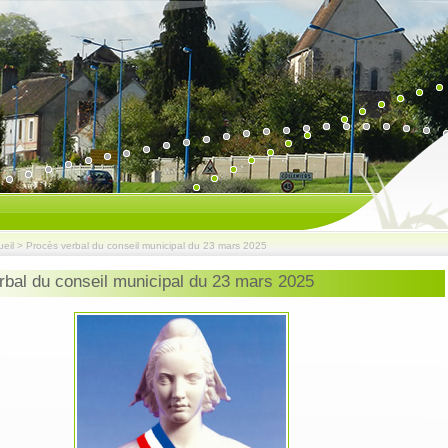
eil
>
Procès verbal du conseil municipal du 23 mars 2025
rbal du conseil municipal du 23 mars 2025