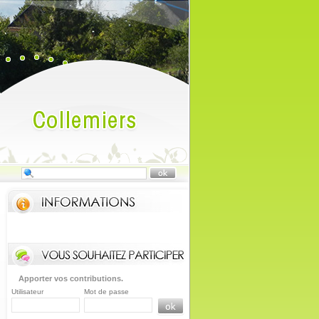
Apporter vos contributions.
Utilisateur
Mot de passe