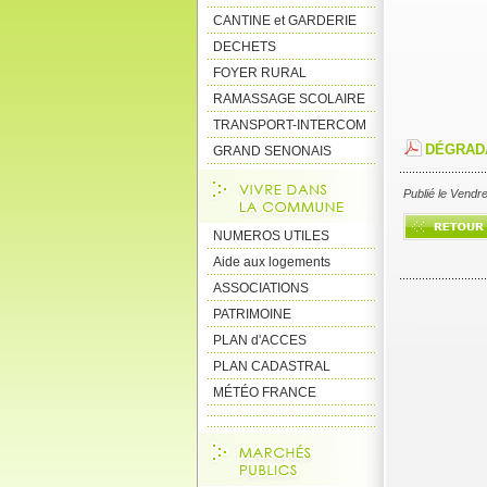
CANTINE et GARDERIE
DECHETS
FOYER RURAL
RAMASSAGE SCOLAIRE
TRANSPORT-INTERCOM
DÉGRADA
GRAND SENONAIS
Publié le Vendr
NUMEROS UTILES
Aide aux logements
ASSOCIATIONS
PATRIMOINE
PLAN d'ACCES
PLAN CADASTRAL
MÉTÉO FRANCE