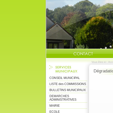
Vous êtes ici :
Accu
Dégradati
CONSEIL MUNICIPAL
LISTE des COMMISSIONS
BULLETINS MUNICIPAUX
DEMARCHES
ADMINISTRATIVES
MAIRIE
ECOLE