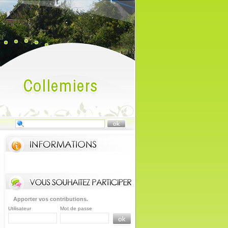
Apporter vos contributions.
Utilisateur
Mot de passe