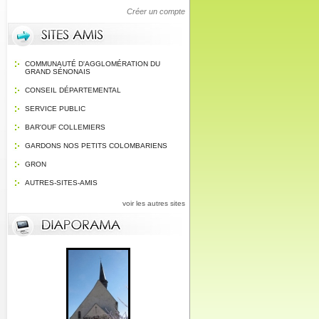
Créer un compte
COMMUNAUTÉ D'AGGLOMÉRATION DU
GRAND SÉNONAIS
CONSEIL DÉPARTEMENTAL
SERVICE PUBLIC
BAR'OUF COLLEMIERS
GARDONS NOS PETITS COLOMBARIENS
GRON
AUTRES-SITES-AMIS
voir les autres sites