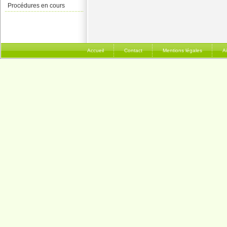
Procédures en cours
Accueil
Contact
Mentions légales
A