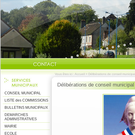
Vous êtes ici :
Accueil
>
Délibérations de conseil municipa
Délibérations de conseil municipal
CONSEIL MUNICIPAL
LISTE des COMMISSIONS
BULLETINS MUNICIPAUX
DEMARCHES
ADMINISTRATIVES
MAIRIE
ECOLE