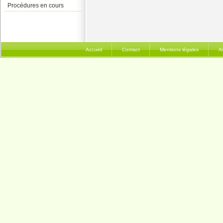
Procédures en cours
Accueil
Contact
Mentions légales
A