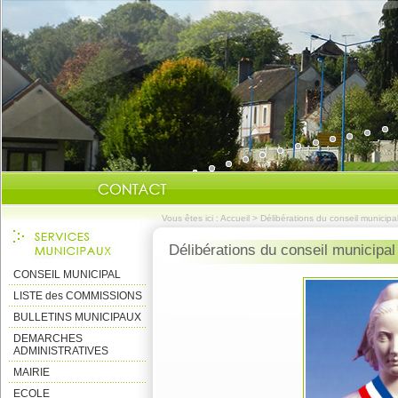
Vous êtes ici :
Accueil
>
Délibérations du conseil municipa
Délibérations du conseil municipal
CONSEIL MUNICIPAL
LISTE des COMMISSIONS
BULLETINS MUNICIPAUX
DEMARCHES
ADMINISTRATIVES
MAIRIE
ECOLE