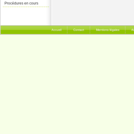
Procédures en cours
Accueil
Contact
Mentions légales
A