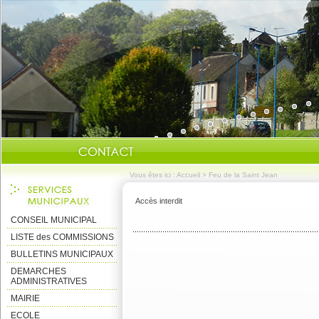
Vous êtes ici :
Accueil
>
Feu de la Saint Jean
Accès interdit
CONSEIL MUNICIPAL
LISTE des COMMISSIONS
BULLETINS MUNICIPAUX
DEMARCHES
ADMINISTRATIVES
MAIRIE
ECOLE