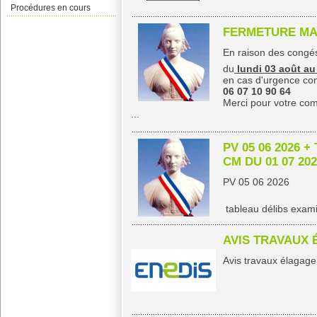
Procédures en cours
FERMETURE MAI
En raison des congés
du
lundi 03 août au
en cas d'urgence con
06 07 10 90 64
Merci pour votre co
...
PV 05 06 2026 
CM DU 01 07 20
PV 05 06 2026
tableau délibs exam
AVIS TRAVAUX
Avis travaux élagage 