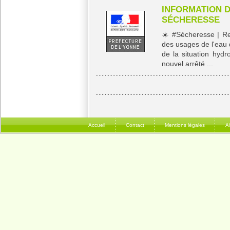
INFORMATION 
SÉCHERESSE
☀️​ #Sécheresse | R
des usages de l'eau 
de la situation hydr
nouvel arrêté ...
Accueil
Contact
Mentions légales
A