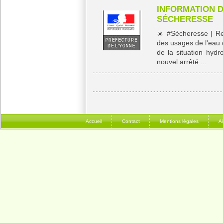
INFORMATION 
SÉCHERESSE
☀️​ #Sécheresse | R
des usages de l'eau 
de la situation hydr
nouvel arrêté ...
Accueil
Contact
Mentions légales
A