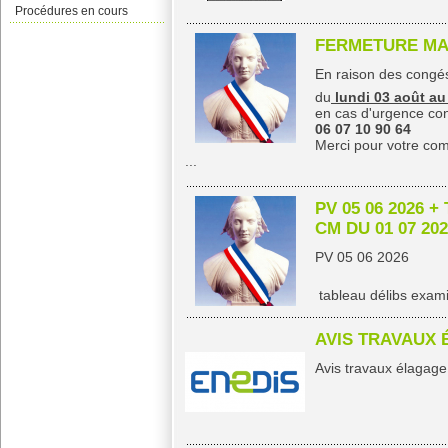
Procédures en cours
FERMETURE MAI
En raison des congés
du
lundi 03 août au
en cas d'urgence con
06 07 10 90 64
Merci pour votre co
...
PV 05 06 2026 
CM DU 01 07 20
PV 05 06 2026
tableau délibs exam
AVIS TRAVAUX
Avis travaux élagage 